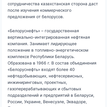
сотрудничества казахстанская сторона даст
после изучения коммерческого
предложения от белорусов.
«Белоруснефть» – государственная
вертикально-интегрированная нефтяная
компания. Занимает лидирующее
положение в топливно-энергетическом
комплексе Республики Беларусь.
Образована в 1966 г. В состав объединения
«Белоруснефть» входят более 40
нефтедобывающих, нефтесервисных,
инжиниринговых, проектных,
газоперерабатывающих и сбытовых
подразделений и предприятий в Беларуси,
России, Украине, Венесуэле, Эквадоре,