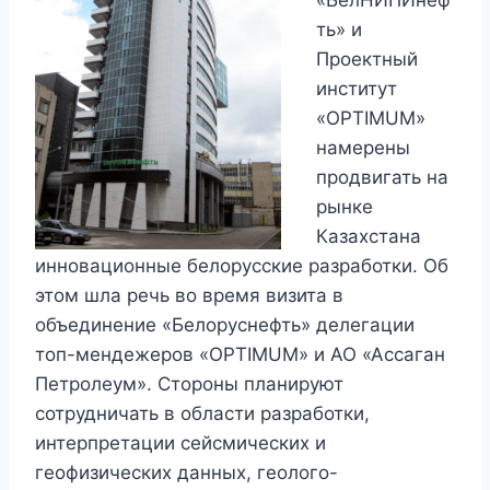
«БелНИПИнеф
ть» и
Проектный
институт
«OPTIMUM»
намерены
продвигать на
рынке
Казахстана
инновационные белорусские разработки. Об
этом шла речь во время визита в
объединение «Белоруснефть» делегации
топ-мендежеров «OPTIMUM» и АО «Ассаган
Петролеум». Стороны планируют
сотрудничать в области разработки,
интерпретации сейсмических и
геофизических данных, геолого-