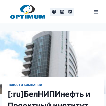
Перейти
к
содержанию
НОВОСТИ КОМПАНИИ
[:ru]БелНИПИнефть и
Проектный институт