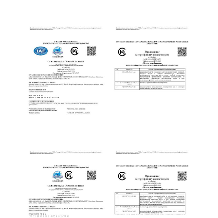
sertifikat-sem-rus 1
sertifikat-smk-rus 2
sertifikat-smbtioz-rus
sertifikat-smbtioz-rus