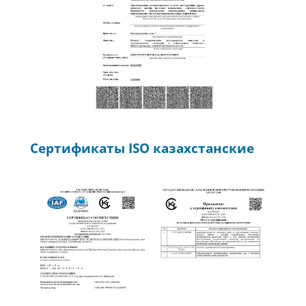
Сертификаты ISO казахстанские
sertifikat-smk-rus 1
sertifikat-sem-rus 2