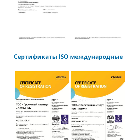
1
2
Сертификаты ISO международные