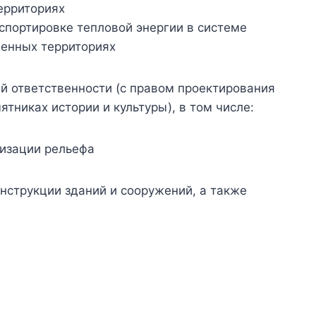
ерриториях
спортировке тепловой энергии в системе
ленных территориях
ей ответственности (с правом проектирования
тниках истории и культуры), в том числе:
низации рельефа
онструкции зданий и сооружений, а также