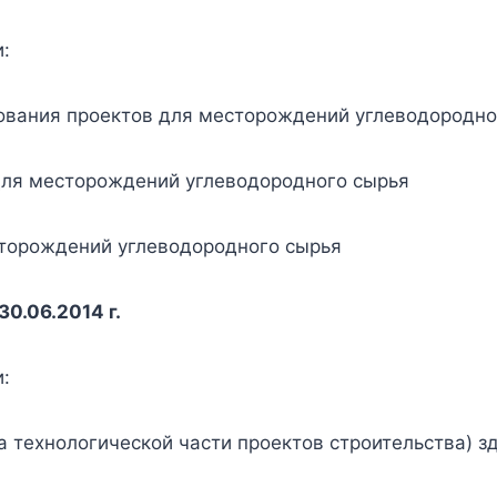
:
ования проектов для месторождений углеводородно
для месторождений углеводородного сырья
торождений углеводородного сырья
0.06.2014 г.
:
а технологической части проектов строительства) 