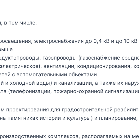
 в том числе:
оосвещения, электроснабжения до 0,4 кВ и до 10 кВ
 выше
одуктопроводы, газопроводы (газоснабжение средне
 электрическое), вентиляции, кондиционирования, 
сетей с вспомогательными объектами
ей и холодной воды) и канализации, а также их нар
ств (телефонизации, пожарно-охранной сигнализации
ом проектирования для градостроительной реабилит
 памятниках истории и культуры) и планирование, 
 производственных комплексов, располагаемых на м