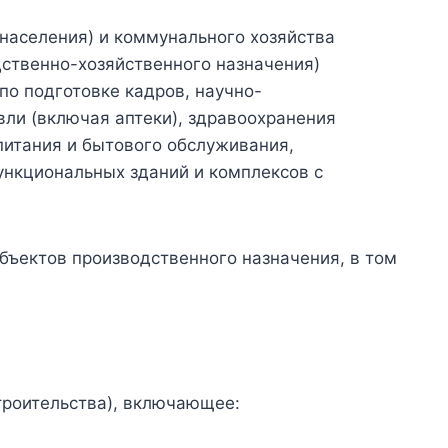
населения) и коммунального хозяйства
дственно-хозяйственного назначения)
по подготовке кадров, научно-
вли (включая аптеки), здравоохранения
питания и бытового обслуживания,
ункциональных зданий и комплексов с
объектов производственного назначения, в том
троительства), включающее: