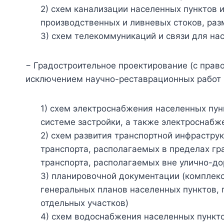
2) схем канализации населенных пунктов 
производственных и ливневых стоков, раз
3) схем телекоммуникаций и связи для н
− Градостроительное проектирование (с прав
исключением научно-реставрационных работ на
1) схем электроснабжения населенных пун
системе застройки, а также электроснаб
2) схем развития транспортной инфрастру
транспорта, располагаемых в пределах гр
транспорта, располагаемых вне улично-до
3) планировочной документации (комплекс
генеральных планов населенных пунктов, 
отдельных участков)
4) схем водоснабжения населенных пункто