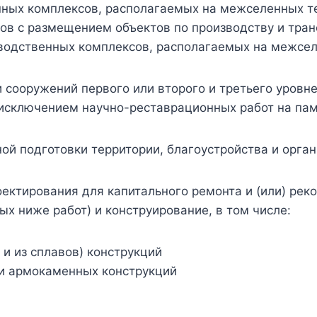
ных комплексов, располагаемых на межселенных т
ов с размещением объектов по производству и тран
зводственных комплексов, располагаемых на межсе
 сооружений первого или второго и третьего уровн
исключением научно-реставрационных работ на памя
ной подготовки территории, благоустройства и орга
ектирования для капитального ремонта и (или) рек
ых ниже работ) и конструирование, в том числе:
и из сплавов) конструкций
 и армокаменных конструкций