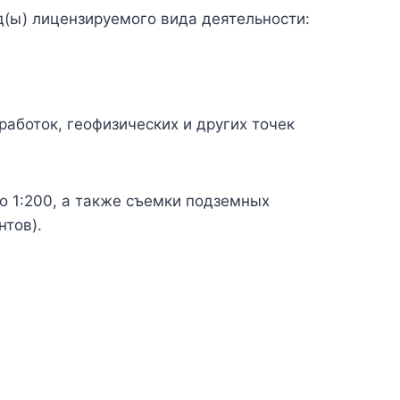
(ы) лицензируемого вида деятельности:
аботок, геофизических и других точек
о 1:200, а также съемки подземных
нтов).