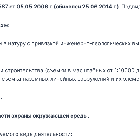
 от 05.05.2006 г. (обновлен 25.06.2014 г.).
Подвид
сле:
 в натуру с привязкой инженерно-геологических выр
и строительства (съемки в масштабных от 1:10000 д
 съемка наземных линейных сооружений и их элеме
.
ласти охраны окружающей среды.
уемого вида деятельности: