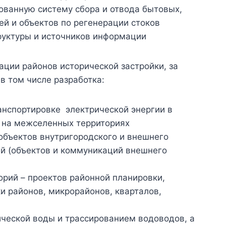
ованную систему сбора и отвода бытовых,
й и объектов по регенерации стоков
руктуры и источников информации
ации районов исторической застройки, за
в том числе разработка:
анспортировке электрической энергии в
х на межселенных территориях
 объектов внутригородского и внешнего
ий (объектов и коммуникаций внешнего
рий – проектов районной планировки,
и районов, микрорайонов, кварталов,
ической воды и трассированием водоводов, а