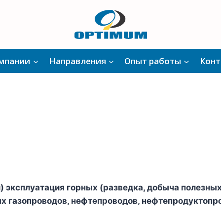
омпании
Направления
Опыт работы
Конт
и) эксплуатация горных (разведка, добыча полезн
х газопроводов, нефтепроводов, нефтепродуктопро