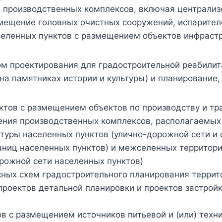
и производственных комплексов, включая централиз
мещение головных очистных сооружений, испарителе
аселенных пунктов с размещением объектов инфраст
ом проектирования для градостроительной реабилит
 памятниках истории и культуры) и планирование, 
ктов с размещением объектов по производству и тр
жения производственных комплексов, располагаемы
ктуры населенных пунктов (улично-дорожной сети и
аниц населенных пунктов) и межселенных территор
рожной сети населенных пунктов)
ных схем градостроительного планирования террито
проектов детальной планировки и проектов застройк
в с размещением источников питьевой и (или) техн