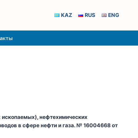
KAZ
RUS
ENG
акты
ых ископаемых), нефтехимических
водов в сфере нефти и газа. № 16004668 от