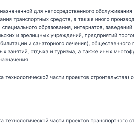
дназначенной для непосредственного обслуживания 
ания транспортных средств, а также иного произво
 специального образования, интернатов, заведений 
льских и зрелищных учреждений, предприятий торго
абилитации и санаторного лечения), общественного 
ых занятий, отдыха и туризма, а также иных многоф
назначения
а технологической части проектов строительства) 
ка технологической части проектов транспортного с