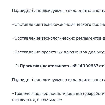
Подвид(ы) лицензируемого вида деятельности
−Составление технико-экономического обосн
−Составление технологических регламентов 
−Составление проектных документов для мес
Проектная деятельность. № 14009567 от 3
Подвид(ы) лицензируемого вида деятельности
−Технологическое проектирование (разработк
назначения, в том числе: