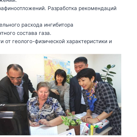
жений.
рафиноотложений. Разработка рекомендаций
ельного расхода ингибитора
тного состава газа.
и от геолого-физической характеристики и