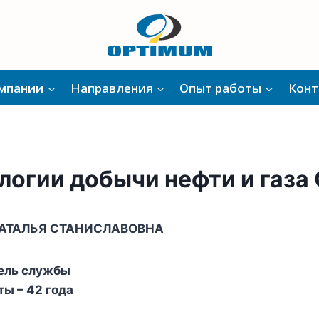
омпании
Направления
Опыт работы
Конт
логии добычи нефти и газа
АТАЛЬЯ СТАНИСЛАВОВНА
ель службы
ты –
42 года