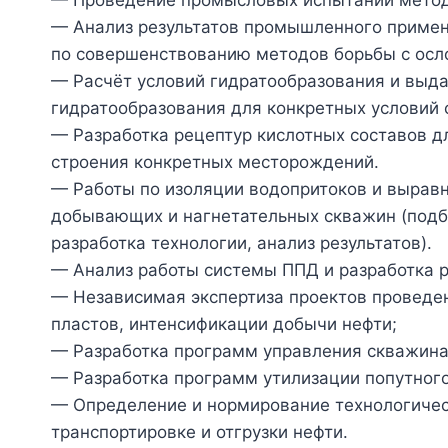
— Проведение промысловых испытаний метод
— Анализ результатов промышленного примен
по совершенствованию методов борьбы с ос
— Расчёт условий гидратообразования и выда
гидратообразования для конкретных условий 
— Разработка рецептур кислотных составов д
строения конкретных месторождений.
— Работы по изоляции водопритоков и вырав
добывающих и нагнетательных скважин (подб
разработка технологии, анализ результатов).
— Анализ работы системы ППД и разработка 
— Независимая экспертиза проектов проведе
пластов, интенсификации добычи нефти;
— Разработка программ управления скважина
— Разработка программ утилизации попутного
— Определение и нормирование технологическ
транспортировке и отгрузки нефти.