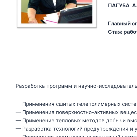
ПАГУБА А
Главный с
Стаж рабо
Разработка программ и научно-исследовател
— Применения сшитых гелеполимерных систем
— Применения поверхностно-активных вещест
— Применение тепловых методов добычи высо
— Разработка технологий предупреждения и 